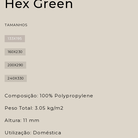
Hex Green
TAMANHOS
133X195
160X230
200X290
240X330
Composição: 100% Polypropylene
Peso Total: 3.05 kg/m2
Altura: 11 mm
Utilização: Doméstica