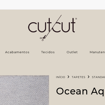
‌Acabamentos
Tecidos
Outlet
Manuten
INÍCIO
TAPETES
STANDA
Ocean Aq