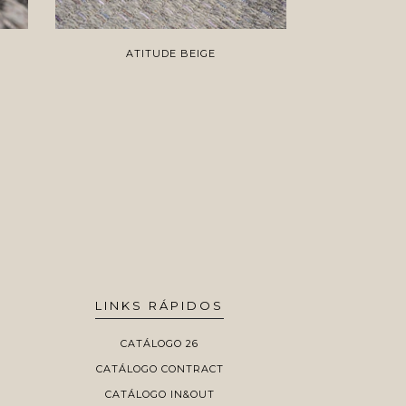
ATITUDE BEIGE
AT
LINKS RÁPIDOS
CATÁLOGO 26
CATÁLOGO CONTRACT
CATÁLOGO IN&OUT