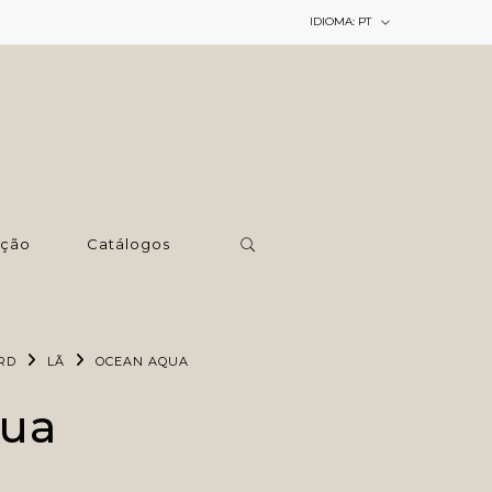
IDIOMA:
PT
ção
Catálogos
RD
LÃ
OCEAN AQUA
ua