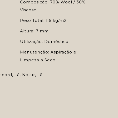
Composição: 70% Wool / 30%
Viscose
Peso Total: 1.6 kg/m2
Altura: 7 mm
Utilização: Doméstica
Manutenção: Aspiração e
Limpeza a Seco
ndard
,
Lã
,
Natur
,
Lã