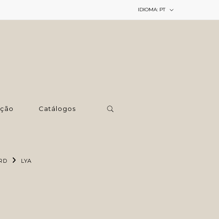
IDIOMA:
PT
ção
Catálogos
RD
LYA