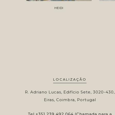
HEIDI
LOCALIZAÇÃO
R. Adriano Lucas, Edifício Sete, 3020-430,
Eiras, Coimbra, Portugal
Tel
+351 239 492 064 (Chamada para a