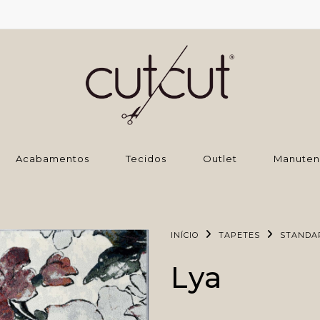
‌Acabamentos
Tecidos
Outlet
Manuten
INÍCIO
TAPETES
STANDA
Lya