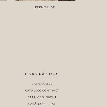
EDEN TAUPE
E
LINKS RÁPIDOS
CATÁLOGO 26
CATÁLOGO CONTRACT
CATÁLOGO IN&OUT
CATÁLOGO GERAL