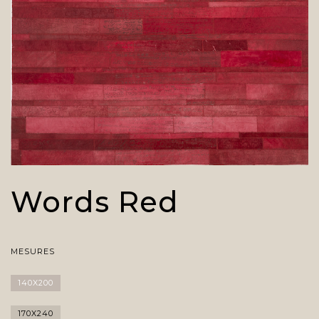
Words Red
MESURES
140X200
170X240