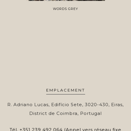
WORDS GREY
EMPLACEMENT
R. Adriano Lucas, Edifício Sete, 3020-430, Eiras,
District de Coimbra, Portugal
Tél.
+351 239 492 064 (Appel vers réseau fixe