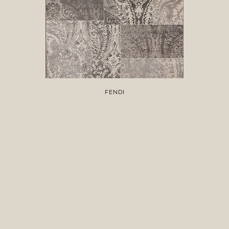
FENDI