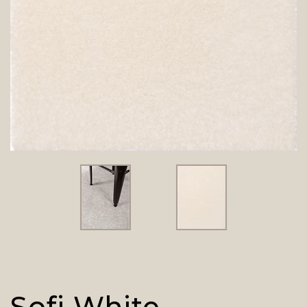
Sofi White