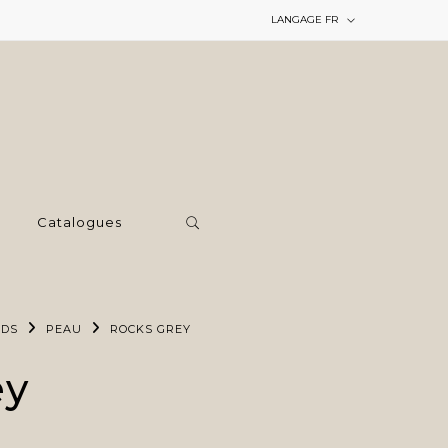
LANGAGE
FR
Catalogues
RDS
PEAU
ROCKS GREY
ey