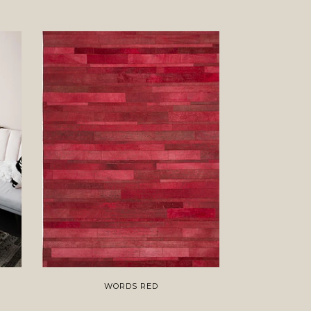
WORDS RED
C