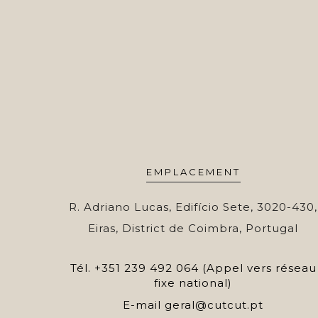
EMPLACEMENT
R. Adriano Lucas, Edifício Sete, 3020-430,
Eiras, District de Coimbra, Portugal
Tél.
+351 239 492 064 (Appel vers réseau
fixe national)
E-mail
geral@cutcut.pt