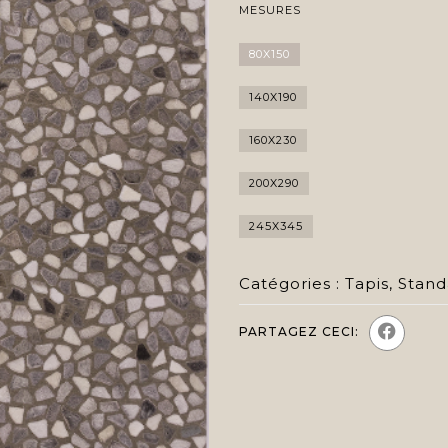
MESURES
80X150
140X190
160X230
200X290
245X345
Catégories :
Tapis
,
Stand
PARTAGEZ CECI: