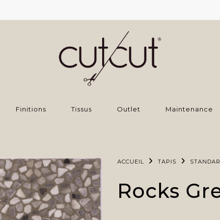
Finitions
Tissus
Outlet
Maintenance
ACCUEIL
TAPIS
STANDA
Rocks Gr