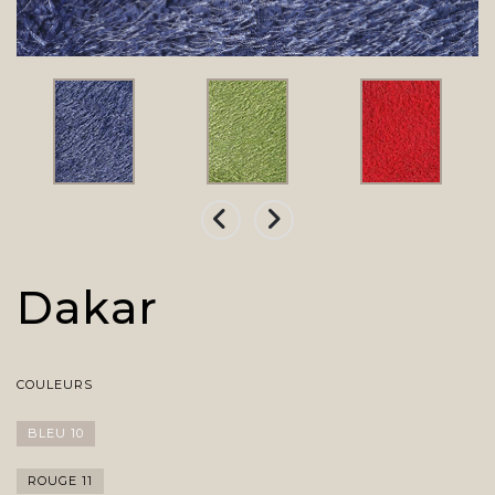
Dakar
COULEURS
BLEU 10
ROUGE 11