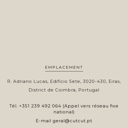
EMPLACEMENT
R. Adriano Lucas, Edifício Sete, 3020-430, Eiras,
District de Coimbra, Portugal
Tél.
+351 239 492 064 (Appel vers réseau fixe
national)
E-mail
geral@cutcut.pt