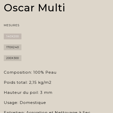
Oscar Multi
MESURES
140X200
170X240
200X300
Composition: 100% Peau
Poids total: 2,15 kg/m2
Hauteur du poil: 3 mm
Usage: Domestique
Entretien: Aspiration et Nettoyage à Sec