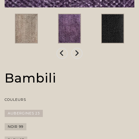
Bambili
COULEURS
AUBERGINES 23
NOIR 99