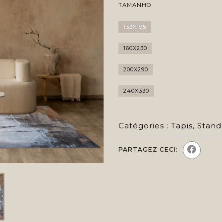
TAMANHO
133X195
160X230
200X290
240X330
Catégories :
Tapis
,
Stand
PARTAGEZ CECI: