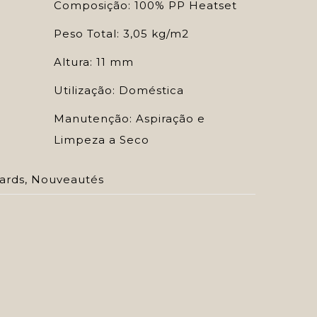
Composição: 100% PP Heatset
Peso Total: 3,05 kg/m2
Altura: 11 mm
Utilização: Doméstica
Manutenção: Aspiração e
Limpeza a Seco
ards
,
Nouveautés