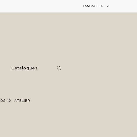
LANGAGE
FR
Catalogues
RDS
ATELIER