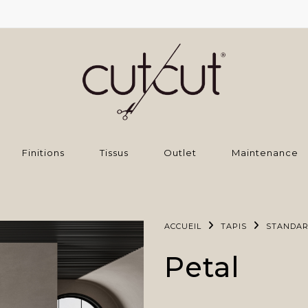
Finitions
Tissus
Outlet
Maintenance
ACCUEIL
TAPIS
STANDA
Petal