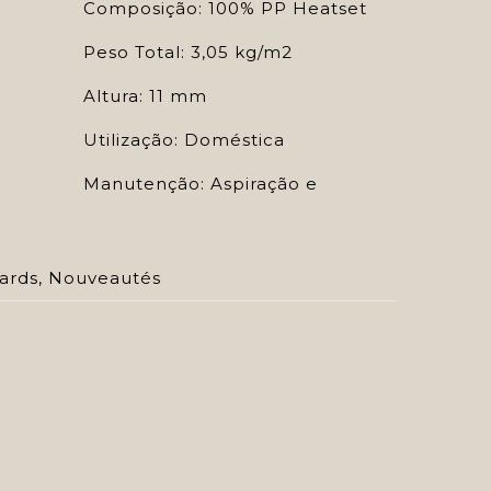
Composição: 100% PP Heatset
Peso Total: 3,05 kg/m2
Altura: 11 mm
Utilização: Doméstica
Manutenção: Aspiração e
ards
,
Nouveautés