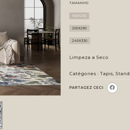
TAMANHO
160X230
200X290
240X330
Limpeza a Seco
Catégories :
Tapis
,
Stand
PARTAGEZ CECI: