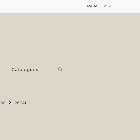
LANGAGE
FR
Catalogues
RDS
PETAL