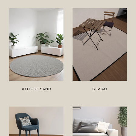
ATITUDE SAND
BISSAU