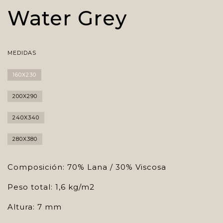
Water Grey
MEDIDAS
160X230
200X290
240X340
280X380
Composición: 70% Lana / 30% Viscosa
Peso total: 1,6 kg/m2
Altura: 7 mm