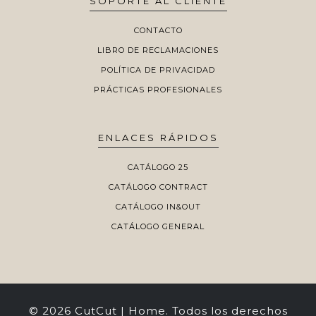
SOPORTE AL CLIENTE
CONTACTO
LIBRO DE RECLAMACIONES
POLÍTICA DE PRIVACIDAD
PRÁCTICAS PROFESIONALES
ENLACES RÁPIDOS
CATÁLOGO 25
CATÁLOGO CONTRACT
CATÁLOGO IN&OUT
CATÁLOGO GENERAL
© 2026 CutCut | Home. Todos los derechos