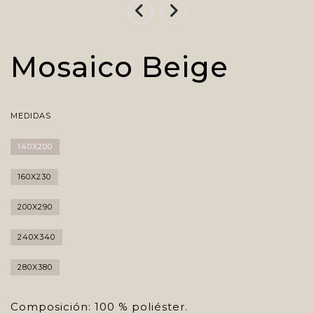
Mosaico Beige
MEDIDAS
140X200
160X230
200X290
240X340
280X380
Composición: 100 % poliéster.