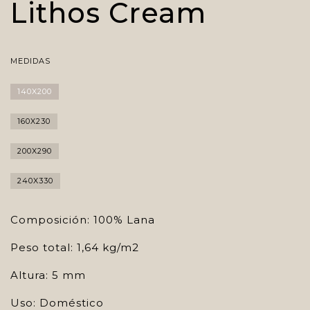
Lithos Cream
MEDIDAS
140X200
160X230
200X290
240X330
Composición: 100% Lana
Peso total: 1,64 kg/m2
Altura: 5 mm
Uso: Doméstico