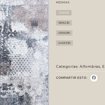
MEDIDAS
133X195
160X230
200X290
240X330
Categorías:
Alfombras
,
E
COMPARTIR ESTO: