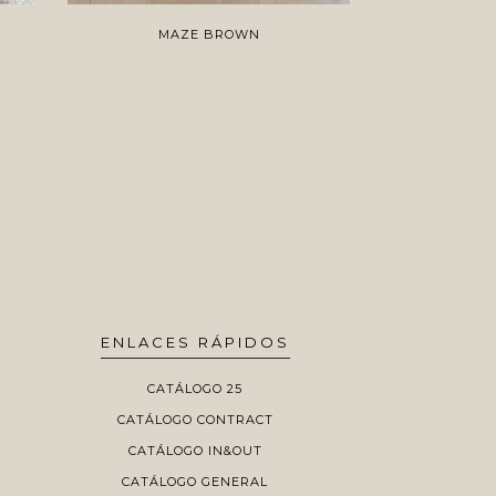
MAZE BROWN
E
ENLACES RÁPIDOS
CATÁLOGO 25
CATÁLOGO CONTRACT
CATÁLOGO IN&OUT
CATÁLOGO GENERAL