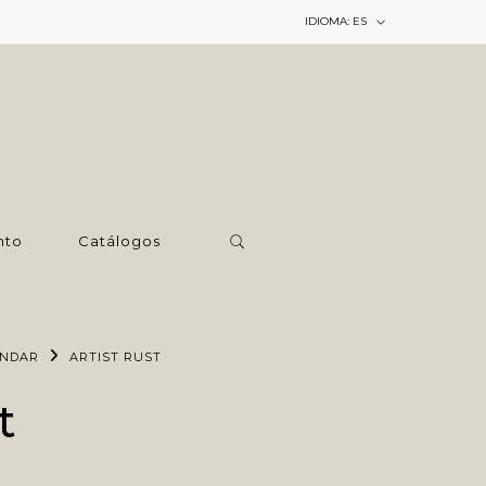
IDIOMA:
ES
nto
Catálogos
ÁNDAR
ARTIST RUST
t