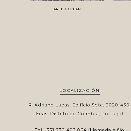
ARTIST OCEAN
LOCALIZACIÓN
R. Adriano Lucas, Edifício Sete, 3020-430,
Eiras, Distrito de Coímbra, Portugal
Tel
+351 239 492 064 (Llamada a fijo