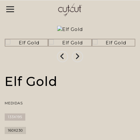
Elf Gold
MEDIDAS
133X195
160X230