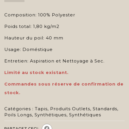
Composition: 100% Polyester
Poids total: 1,80 kg/m2
Hauteur du poil: 40 mm
Usage: Doméstique
Entretien: Aspiration et Nettoyage à Sec.
Limité au stock existant.
Commandes sous réserve de confirmation de
stock.
Catégories :
Tapis
,
Produits Outlets
,
Standards
,
Poils Longs
,
Synthétiques
,
Synthétiques
PARTAGEZ CECI: