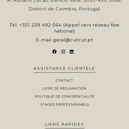
R. Adriano Lucas, Edifício Sete, 3020-430, Eiras,
District de Coimbra, Portugal
Tél.
+351 239 492 064 (Appel vers réseau fixe
national)
E-mail
geral@cutcut.pt
ASSISTANCE CLIENTÈLE
CONTACT
LIVRE DE RÉCLAMATION
POLITIQUE DE CONFIDENTIALITÉ
STAGES PROFESSIONNELS
LIENS RAPIDES