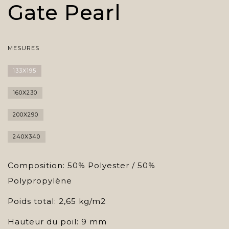
Gate Pearl
MESURES
133X195
160X230
200X290
240X340
Composition: 50% Polyester / 50%
Polypropylène
Poids total: 2,65 kg/m2
Hauteur du poil: 9 mm