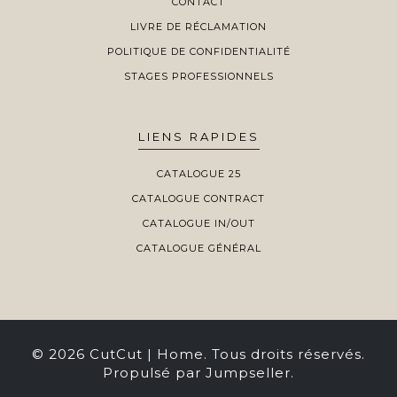
CONTACT
LIVRE DE RÉCLAMATION
POLITIQUE DE CONFIDENTIALITÉ
STAGES PROFESSIONNELS
LIENS RAPIDES
CATALOGUE 25
CATALOGUE CONTRACT
CATALOGUE IN/OUT
CATALOGUE GÉNÉRAL
© 2026 CutCut | Home. Tous droits réservés.
Propulsé par Jumpseller
.