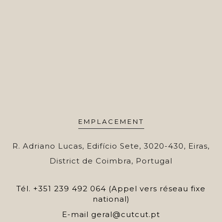
EMPLACEMENT
R. Adriano Lucas, Edifício Sete, 3020-430, Eiras,
District de Coimbra, Portugal
Tél.
+351 239 492 064 (Appel vers réseau fixe
national)
E-mail
geral@cutcut.pt