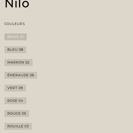
Nilo
COULEURS
BEIGE 01
BLEU 08
MARRON 02
ÉMERAUDE 06
VERT 09
ROSE 04
ROUGE 05
ROUILLE 03