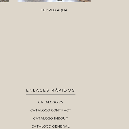
TEMPLO AQUA
WO
ENLACES RÁPIDOS
CATÁLOGO 25
CATÁLOGO CONTRACT
CATÁLOGO IN&OUT
CATÁLOGO GENERAL