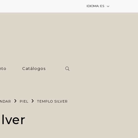
IDIOMA:
ES
nto
Catálogos
ÁNDAR
PIEL
TEMPLO SILVER
lver