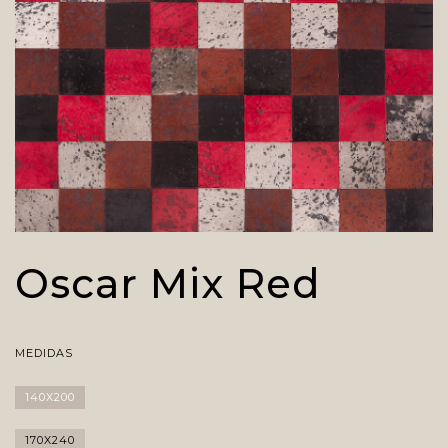
Oscar Mix Red
MEDIDAS
140X200
170X240