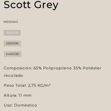
Scott Grey
MEDIDAS
160X230
200X290
240X330
Composición: 65% Polipropileno 35% Poliéster
reciclado
Peso Total: 2,75 KG/m²
Altura: 11 mm
Uso: Doméstico