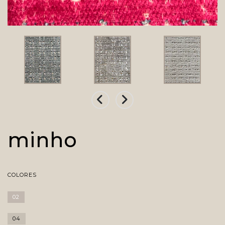
minho
COLORES
02
04