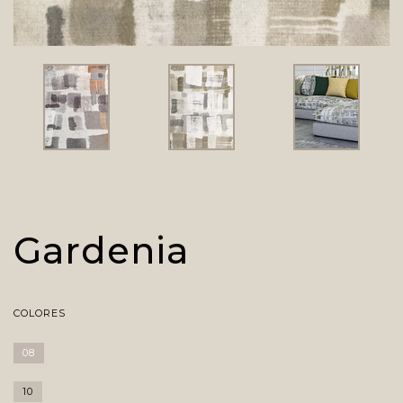
Gardenia
COLORES
08
10