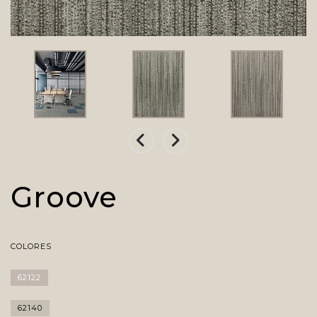
Groove
COLORES
62122
62140