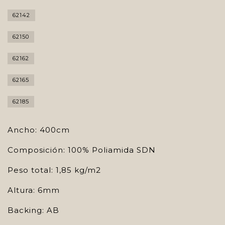
62142
62150
62162
62165
62185
Ancho: 400cm
Composición: 100% Poliamida SDN
Peso total: 1,85 kg/m2
Altura: 6mm
Backing: AB