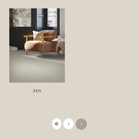
ZEN
1
2