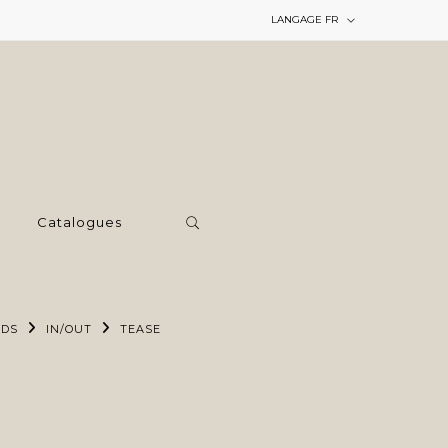
LANGAGE
FR
Catalogues
RDS
IN/OUT
TEASE