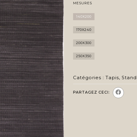
MESURES
140X200
170X240
200X300
250X350
Catégories :
Tapis
,
Stand
PARTAGEZ CECI: