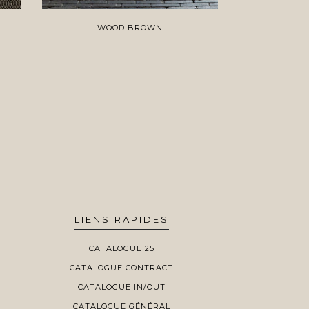
WOOD BROWN
WO
LIENS RAPIDES
CATALOGUE 25
CATALOGUE CONTRACT
CATALOGUE IN/OUT
CATALOGUE GÉNÉRAL