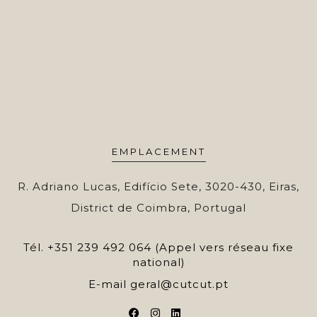
EMPLACEMENT
R. Adriano Lucas, Edifício Sete, 3020-430, Eiras,
District de Coimbra, Portugal
Tél.
+351 239 492 064 (Appel vers réseau fixe
national)
E-mail
geral@cutcut.pt