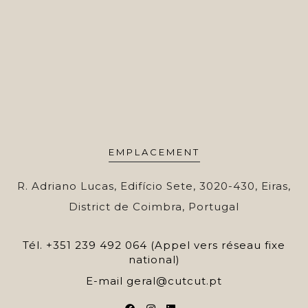
EMPLACEMENT
R. Adriano Lucas, Edifício Sete, 3020-430, Eiras,
District de Coimbra, Portugal
Tél.
+351 239 492 064 (Appel vers réseau fixe
national)
E-mail
geral@cutcut.pt