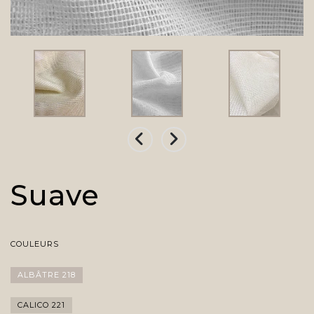
Suave
COULEURS
ALBÂTRE 218
CALICO 221