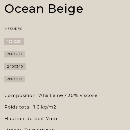
Ocean Beige
MESURES
160X230
200X290
240X340
280X380
Composition: 70% Laine / 30% Viscose
Poids total: 1,6 kg/m2
Hauteur du poil: 7mm