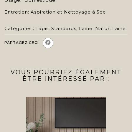
Usage: Domestique
Entretien: Aspiration et Nettoyage à Sec
Catégories :
Tapis
,
Standards
,
Laine
,
Natur
,
Laine
PARTAGEZ CECI:
VOUS POURRIEZ ÉGALEMENT
ÊTRE INTÉRESSÉ PAR :