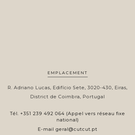
EMPLACEMENT
R. Adriano Lucas, Edifício Sete, 3020-430, Eiras,
District de Coimbra, Portugal
Tél.
+351 239 492 064 (Appel vers réseau fixe
national)
E-mail
geral@cutcut.pt