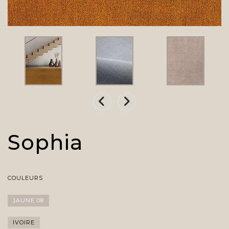
Sophia
COULEURS
JAUNE 08
IVOIRE