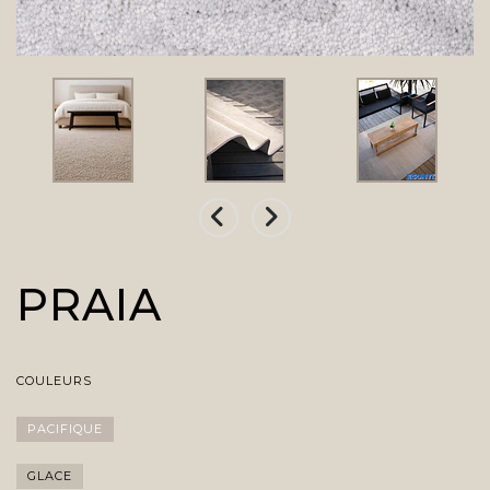
PRAIA
COULEURS
PACIFIQUE
GLACE