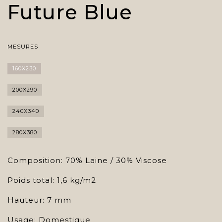
Future Blue
MESURES
160X230
200X290
240X340
280X380
Composition: 70% Laine / 30% Viscose
Poids total: 1,6 kg/m2
Hauteur: 7 mm
Usage: Domestique