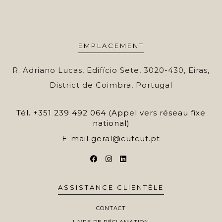
EMPLACEMENT
R. Adriano Lucas, Edifício Sete, 3020-430, Eiras,
District de Coimbra, Portugal
Tél.
+351 239 492 064 (Appel vers réseau fixe
national)
E-mail
geral@cutcut.pt
ASSISTANCE CLIENTÈLE
CONTACT
LIVRE DE RÉCLAMATION