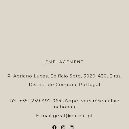
EMPLACEMENT
R. Adriano Lucas, Edifício Sete, 3020-430, Eiras,
District de Coimbra, Portugal
Tél.
+351 239 492 064 (Appel vers réseau fixe
national)
E-mail
geral@cutcut.pt