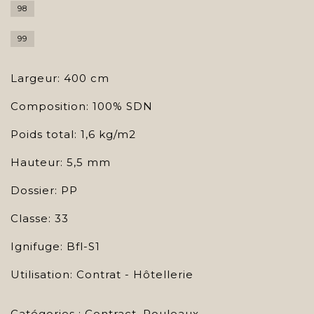
98
99
Largeur: 400 cm
Composition: 100% SDN
Poids total: 1,6 kg/m2
Hauteur: 5,5 mm
Dossier: PP
Classe: 33
Ignifuge: Bfl-S1
Utilisation: Contrat - Hôtellerie
Catégories :
Contract
,
Rouleaux