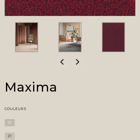
Maxima
COULEURS
12
21