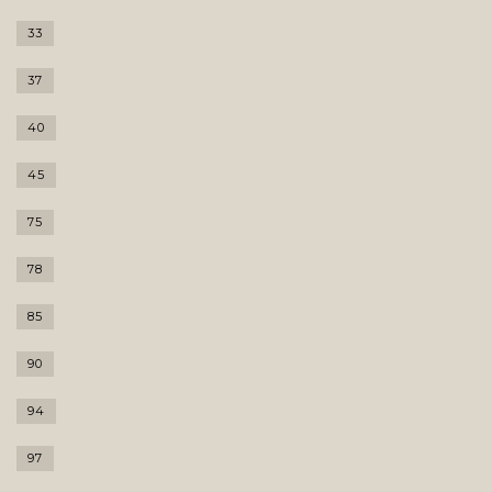
33
37
40
45
75
78
85
90
94
97