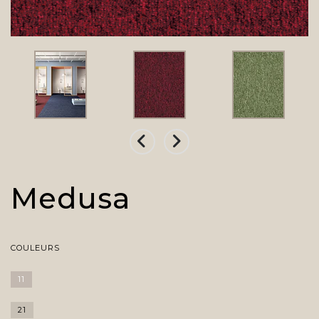
Medusa
COULEURS
11
21