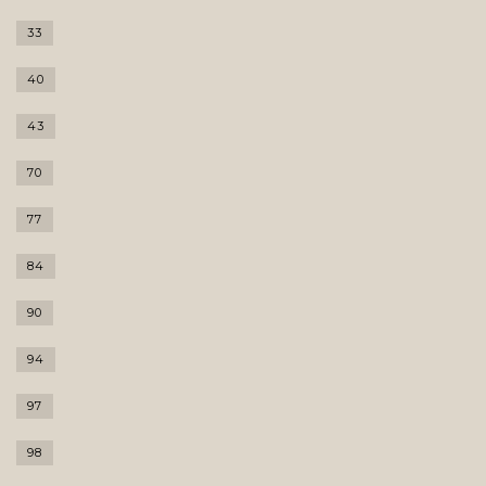
33
40
43
70
77
84
90
94
97
98