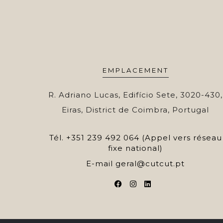
EMPLACEMENT
R. Adriano Lucas, Edifício Sete, 3020-430,
Eiras, District de Coimbra, Portugal
Tél.
+351 239 492 064 (Appel vers réseau
fixe national)
E-mail
geral@cutcut.pt