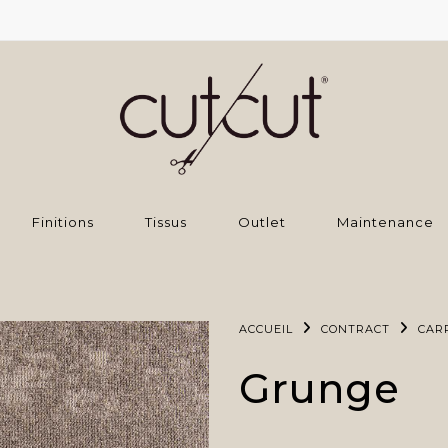
Finitions
Tissus
Outlet
Maintenance
ACCUEIL
CONTRACT
CAR
Grunge