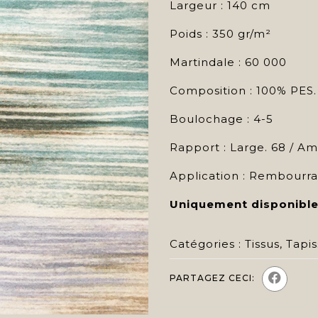
Largeur : 140 cm
Poids : 350 gr/m²
Martindale : 60 000
Composition : 100% PES.
Boulochage : 4-5
Rapport : Large. 68 / Am.
Application : Rembourr
Uniquement disponible
Catégories :
Tissus
,
Tapis
PARTAGEZ CECI: