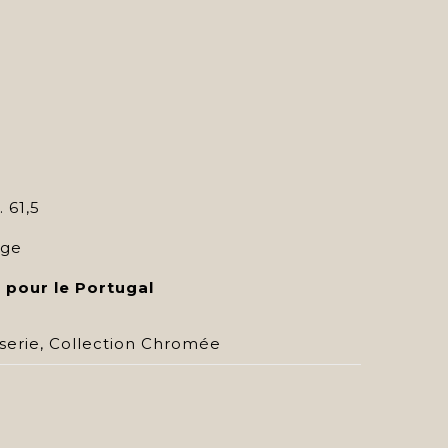
 61,5
age
 pour le Portugal
serie
,
Collection Chromée