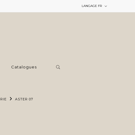
LANGAGE
FR
Catalogues
RIE
ASTER 07